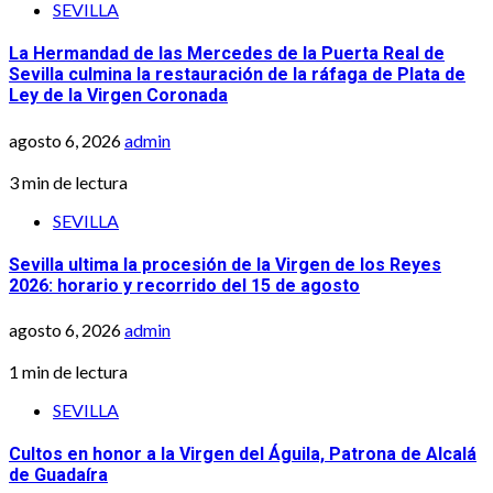
SEVILLA
La Hermandad de las Mercedes de la Puerta Real de
Sevilla culmina la restauración de la ráfaga de Plata de
Ley de la Virgen Coronada
agosto 6, 2026
admin
3 min de lectura
SEVILLA
Sevilla ultima la procesión de la Virgen de los Reyes
2026: horario y recorrido del 15 de agosto
agosto 6, 2026
admin
1 min de lectura
SEVILLA
Cultos en honor a la Virgen del Águila, Patrona de Alcalá
de Guadaíra