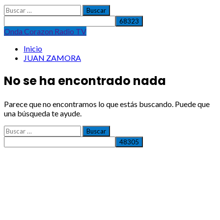
Buscar:
MUCHOS
REGALOS
Onda Corazon Radio TV
Inicio
JUAN ZAMORA
No se ha encontrado nada
Parece que no encontramos lo que estás buscando. Puede que
una búsqueda te ayude.
Buscar: