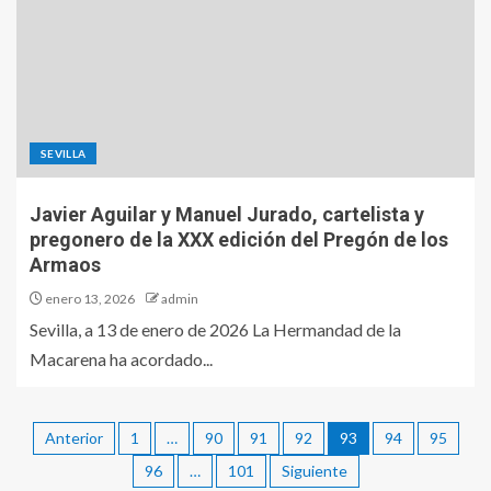
SEVILLA
Javier Aguilar y Manuel Jurado, cartelista y
pregonero de la XXX edición del Pregón de los
Armaos
enero 13, 2026
admin
Sevilla, a 13 de enero de 2026 La Hermandad de la
Macarena ha acordado...
Anterior
1
…
90
91
92
93
94
95
96
…
101
Siguiente