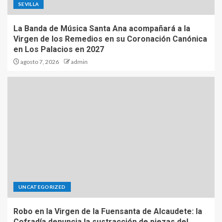
SEVILLA
La Banda de Música Santa Ana acompañará a la
Virgen de los Remedios en su Coronación Canónica
en Los Palacios en 2027
agosto 7, 2026
admin
UNCATEGORIZED
Robo en la Virgen de la Fuensanta de Alcaudete: la
Cofradía denuncia la sustracción de piezas del