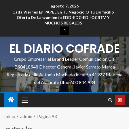
agosto 7, 2026
Cada Viernes En PAPEL En Tu Negocio O Tú Domicilio
Oferta De Lanzamiento EDD-EDC-EDI-OCRTV Y
MUCHOS REGALOS
EL DIARIO COFRADE
Grupo Empresarial Brand Leader Comunicacion CIF
B90418948 Director General Javier Serrato Marca
Registrada calle Antonio Machado local 5a 41927 Mairena
del Alajarafe tlfno 600 844 934
Inicio
admin
Página 93