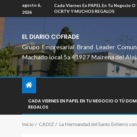
agosto 6,
Cada Viernes En PAPEL En Tu Negocio O
OCRTV Y MUCHOS REGALOS
2026
EL DIARIO COFRADE
Grupo Empresarial Brand Leader Comuni
Machado local 5a 41927 Mairena del Alaj
CADA VIERNES EN PAPEL EN TU NEGOCIO O TÚ DO
REGALOS
Inicio
CADIZ
La Hermandad del Santo Entierro confi