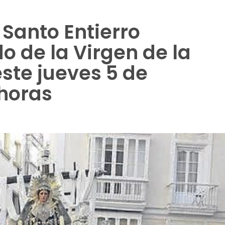
Santo Entierro
o de la Virgen de la
ste jueves 5 de
 horas