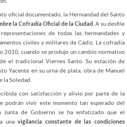
ón.
to oficial documentado, la Hermandad del Santo
mbre la Cofradía Oficial de la Ciudad
. A su desfile
 representaciones de todas las hermandades y
amentos civiles y militares de Cádiz. La cofradía
ño 2010, cuando se produjo un cambio normativo
sde el tradicional Viernes Santo. Su estación de
isto Yacente en su urna de plata, obra de Manuel
e la Soledad.
cibida con satisfacción y alivio por parte de la
e podrán vivir este momento tan esperado del
la Junta de Gobierno se ha enfatizado que el
o a una
vigilancia constante de las condiciones