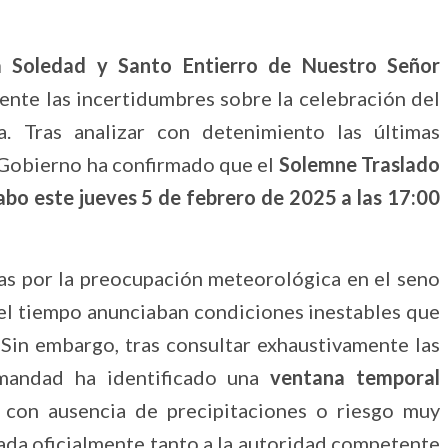
a Soledad y Santo Entierro de Nuestro Señor
ente las incertidumbres sobre la celebración del
a. Tras analizar con detenimiento las últimas
 Gobierno ha confirmado que el
Solemne Traslado
cabo este jueves 5 de febrero de 2025 a las 17:00
as por la preocupación meteorológica en el seno
del tiempo anunciaban condiciones inestables que
. Sin embargo, tras consultar exhaustivamente las
rmandad ha identificado una
ventana temporal
 con ausencia de precipitaciones o riesgo muy
ada oficialmente tanto a la autoridad competente