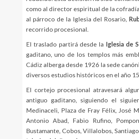
como al director espiritual de la cofrad
al párroco de la Iglesia del Rosario,
Rub
recorrido procesional.
El traslado partirá desde la
Iglesia de 
gaditano, uno de los templos más emble
Cádiz alberga desde 1926 la sede canón
diversos estudios históricos en el año 1
El cortejo procesional atravesará algu
antiguo gaditano, siguiendo el sigui
Medinaceli, Plaza de Fray Félix, José M
Antonio Abad, Fabio Rufino, Pompon
Bustamante, Cobos, Villalobos, Santiago