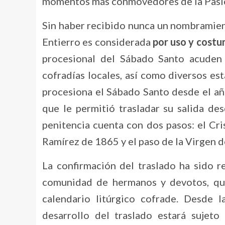
momentos más conmovedores de la Pasi
Sin haber recibido nunca un nombramien
Entierro es considerada
por uso y costu
procesional del Sábado Santo acuden
cofradías locales, así como diversos est
procesiona el Sábado Santo desde el a
que le permitió trasladar su salida de
penitencia cuenta con dos pasos: el Cr
Ramírez de 1865 y el paso de la Virgen d
La confirmación del traslado ha sido re
comunidad de hermanos y devotos, qu
calendario litúrgico cofrade. Desde 
desarrollo del traslado estará sujet