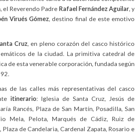
ía, el Reverendo Padre
Rafael Fernández Aguilar
, y
én Virués Gómez
, destino final de este emotivo
Santa Cruz
, en pleno corazón del casco histórico
máticos de la ciudad. La primitiva catedral de
ica de esta venerable corporación, fundada según
592.
nas de las calles más representativas del casco
ente
itinerario
: Iglesia de Santa Cruz, Jesús de
aría Rancés, Plaza de San Martín, Posadilla, San
io Mela, Pelota, Marqués de Cádiz, Ruiz de
, Plaza de Candelaria, Cardenal Zapata, Rosario e