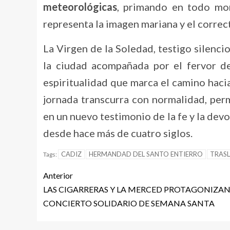
meteorológicas
, primando en todo mom
representa la imagen mariana y el correc
La Virgen de la Soledad, testigo silencio
la ciudad acompañada por el fervor d
espiritualidad que marca el camino haci
jornada transcurra con normalidad, per
en un nuevo testimonio de la fe y la dev
desde hace más de cuatro siglos.
CADIZ
HERMANDAD DEL SANTO ENTIERRO
TRAS
Tags:
Anterior
LAS CIGARRERAS Y LA MERCED PROTAGONIZAN 
CONCIERTO SOLIDARIO DE SEMANA SANTA