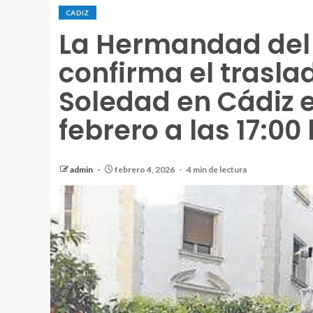
CADIZ
La Hermandad del 
confirma el traslad
Soledad en Cádiz e
febrero a las 17:00
admin
febrero 4, 2026
4 min de lectura