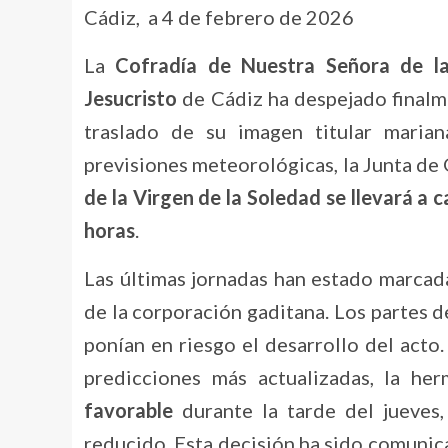
Cádiz, a 4 de febrero de 2026
La
Cofradía de Nuestra Señora de l
Jesucristo
de Cádiz ha despejado finalm
traslado de su imagen titular marian
previsiones meteorológicas, la Junta de
de la Virgen de la Soledad se llevará a 
horas
.
Las últimas jornadas han estado marcad
de la corporación gaditana. Los partes 
ponían en riesgo el desarrollo del acto
predicciones más actualizadas, la he
favorable
durante la tarde del jueves,
reducido. Esta decisión ha sido comunic