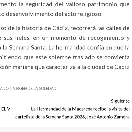
ento la seguridad del valioso patrimonio que
to desenvolvimiento del acto religioso.
so de la historia de Cádiz, recorrerá las calles de
e sus fieles, en un momento de recogimiento y
a la Semana Santa. La hermandad confía en que la
mitiendo que este solemne traslado se convierta
oción mariana que caracteriza a la ciudad de Cádiz
LADO
VIRGEN DE LA SOLEDAD
Siguiente
EL V
La Hermandad de la Macarena recibe la visita del
cartelista de la Semana Santa 2026, José Antonio Zamora