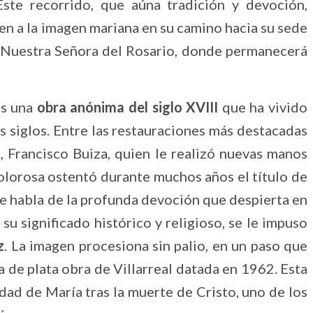
Este recorrido, que aúna tradición y devoción,
n a la imagen mariana en su camino hacia su sede
e Nuestra Señora del Rosario, donde permanecerá
es una
obra anónima del siglo XVIII
que ha vivido
os siglos. Entre las restauraciones más destacadas
z, Francisco Buiza, quien le realizó nuevas manos
Dolorosa ostentó durante muchos años el título de
e habla de la profunda devoción que despierta en
su significado histórico y religioso, se le impuso
z
. La imagen procesiona sin palio, en un paso que
a de plata obra de Villarreal datada en 1962. Esta
dad de María tras la muerte de Cristo, uno de los