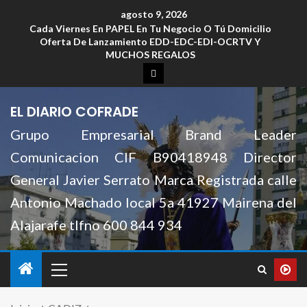
agosto 9, 2026
Cada Viernes En PAPEL En Tu Negocio O Tú Domicilio
Oferta De Lanzamiento EDD-EDC-EDI-OCRTV Y
MUCHOS REGALOS
EL DIARIO COFRADE
Grupo Empresarial Brand Leader
Comunicacion CIF B90418948 Director
General Javier Serrato Marca Registrada calle
Antonio Machado local 5a 41927 Mairena del
Alajarafe tlfno 600 844 934