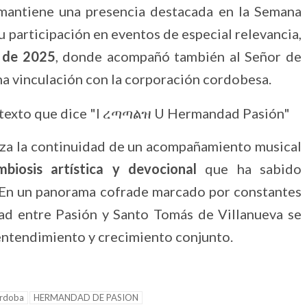
 mantiene una presencia destacada en la Semana
 participación en eventos de especial relevancia,
 de 2025
, donde acompañó también al Señor de
cha vinculación con la corporación cordobesa.
iza la continuidad de un acompañamiento musical
mbiosis artística y devocional
que ha sabido
. En un panorama cofrade marcado por constantes
dad entre Pasión y Santo Tomás de Villanueva se
entendimiento y crecimiento conjunto.
rdoba
HERMANDAD DE PASION