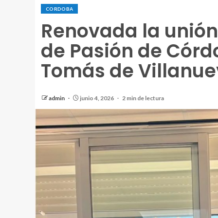
CORDOBA
Renovada la unión
de Pasión de Córd
Tomás de Villanue
admin
junio 4, 2026
2 min de lectura