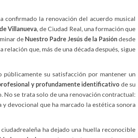
a confirmado la renovación del acuerdo musical
de Villanueva
, de Ciudad Real, una formación que
aminar de
Nuestro Padre Jesús de la Pasión
desde
a relación que, más de una década después, sigue
 públicamente su satisfacción por mantener un
 profesional y profundamente identificativo
de su
. No se trata solo de una renovación contractual:
ca y devocional que ha marcado la estética sonora
 ciudadrealeña ha dejado una huella reconocible