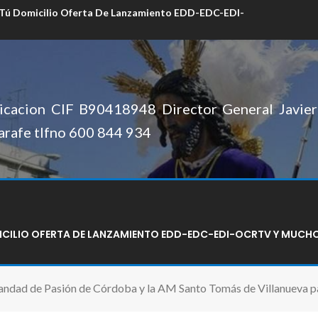
 Tú Domicilio Oferta De Lanzamiento EDD-EDC-EDI-
cacion CIF B90418948 Director General Javier 
arafe tlfno 600 844 934
MICILIO OFERTA DE LANZAMIENTO EDD-EDC-EDI-OCRTV Y MUCH
mandad de Pasión de Córdoba y la AM Santo Tomás de Villanueva 