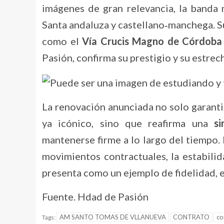
imágenes de gran relevancia, la banda
Santa andaluza y castellano‑manchega. Su
como el
Vía Crucis Magno de Córdoba
Pasión, confirma su prestigio y su estre
La renovación anunciada no solo garant
ya icónico, sino que reafirma una
si
mantenerse firme a lo largo del tiempo
movimientos contractuales, la estabili
presenta como un ejemplo de fidelidad, 
Fuente. Hdad de Pasión
AM SANTO TOMAS DE VLLANUEVA
CONTRATO
co
Tags: