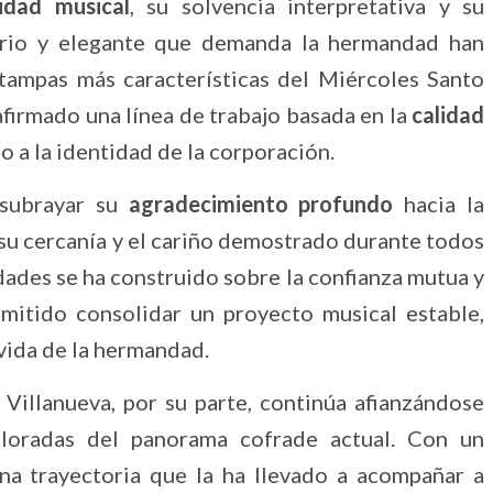
idad musical
, su solvencia interpretativa y su
obrio y elegante que demanda la hermandad han
tampas más características del Miércoles Santo
afirmado una línea de trabajo basada en la
calidad
to a la identidad de la corporación.
subrayar su
agradecimiento profundo
hacia la
su cercanía y el cariño demostrado durante todos
dades se ha construido sobre la confianza mutua y
mitido consolidar un proyecto musical estable,
vida de la hermandad.
illanueva, por su parte, continúa afianzándose
loradas del panorama cofrade actual. Con un
una trayectoria que la ha llevado a acompañar a