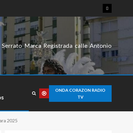
Serrato Marca Registrada calle Antonio
ONDA CORAZON RADIO
TV
OS
para 2025