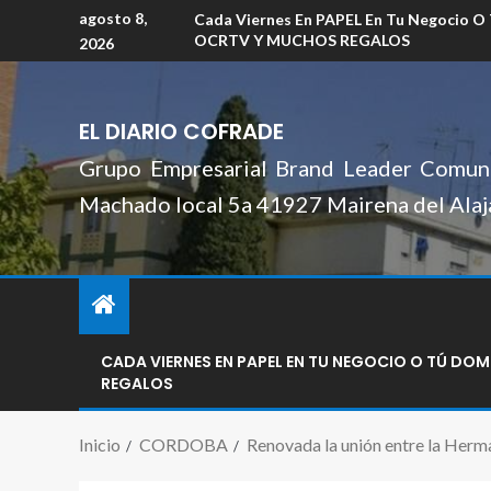
agosto 8,
Cada Viernes En PAPEL En Tu Negocio O
OCRTV Y MUCHOS REGALOS
2026
EL DIARIO COFRADE
Grupo Empresarial Brand Leader Comuni
Machado local 5a 41927 Mairena del Alaj
CADA VIERNES EN PAPEL EN TU NEGOCIO O TÚ DO
REGALOS
Inicio
CORDOBA
Renovada la unión entre la Her