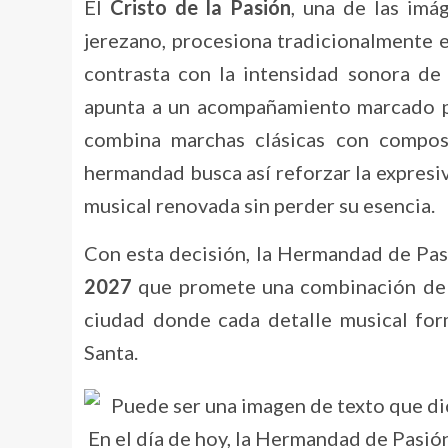
El
Cristo de la Pasión
, una de las im
jerezano, procesiona tradicionalmente 
contrasta con la intensidad sonora de 
apunta a un acompañamiento marcado por
combina marchas clásicas con compos
hermandad busca así reforzar la expresiv
musical renovada sin perder su esencia.
Con esta decisión, la Hermandad de Pasi
2027
que promete una combinación de s
ciudad donde cada detalle musical for
Santa.