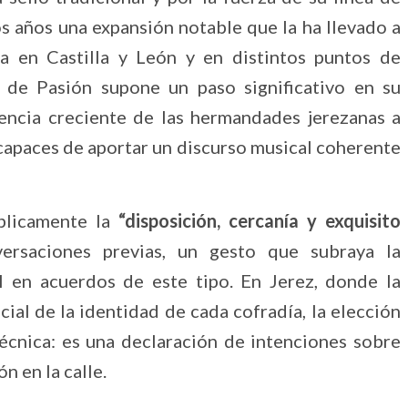
s años una expansión notable que la ha llevado a
ia en Castilla y León y en distintos puntos de
o de Pasión supone un paso significativo en su
encia creciente de las hermandades jerezanas a
capaces de aportar un discurso musical coherente
blicamente la
“disposición, cercanía y exquisito
rsaciones previas, un gesto que subraya la
al en acuerdos de este tipo. En Jerez, donde la
ial de la identidad de cada cofradía, la elección
écnica: es una declaración de intenciones sobre
n en la calle.