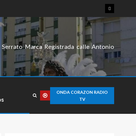
Serrato Marca Registrada calle Antonio
ONDA CORAZON RADIO
TV
OS