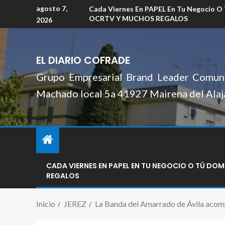
agosto 7,
Cada Viernes En PAPEL En Tu Negocio O
OCRTV Y MUCHOS REGALOS
2026
EL DIARIO COFRADE
Grupo Empresarial Brand Leader Comuni
Machado local 5a 41927 Mairena del Alaj
CADA VIERNES EN PAPEL EN TU NEGOCIO O TÚ DO
REGALOS
Inicio
JEREZ
La Banda del Amarrado de Ávila acomp