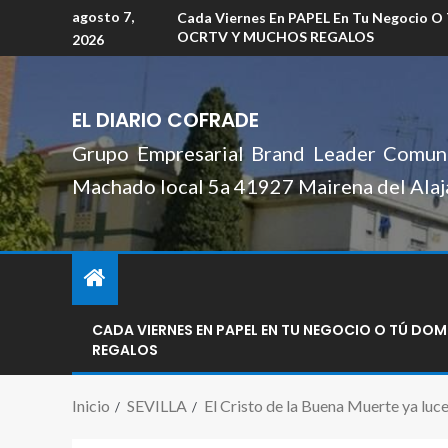
agosto 7,
Cada Viernes En PAPEL En Tu Negocio O
OCRTV Y MUCHOS REGALOS
2026
EL DIARIO COFRADE
Grupo Empresarial Brand Leader Comuni
Machado local 5a 41927 Mairena del Alaj
CADA VIERNES EN PAPEL EN TU NEGOCIO O TÚ DO
REGALOS
Inicio
SEVILLA
El Cristo de la Buena Muerte ya luce