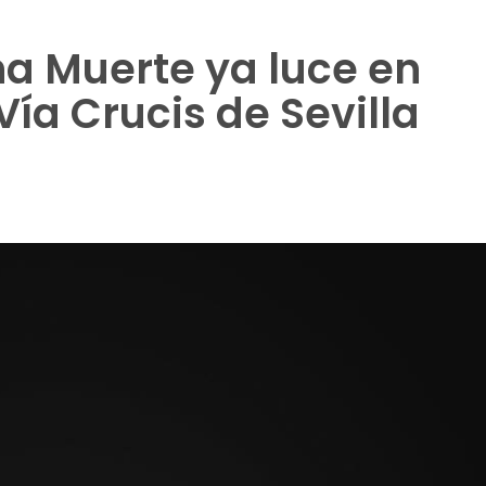
ena Muerte ya luce en
Vía Crucis de Sevilla