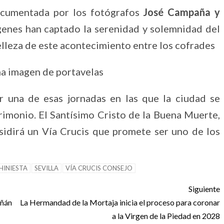
documentada por los fotógrafos
José Campaña y
genes han captado la serenidad y solemnidad del
lleza de este acontecimiento entre los cofrades
vir una de esas jornadas en las que la ciudad se
rimonio. El Santísimo Cristo de la Buena Muerte,
esidirá un Vía Crucis que promete ser uno de los
HINIESTA
SEVILLA
VÍA CRUCIS CONSEJO
Siguiente
iñán
La Hermandad de la Mortaja inicia el proceso para coronar
a la Virgen de la Piedad en 2028