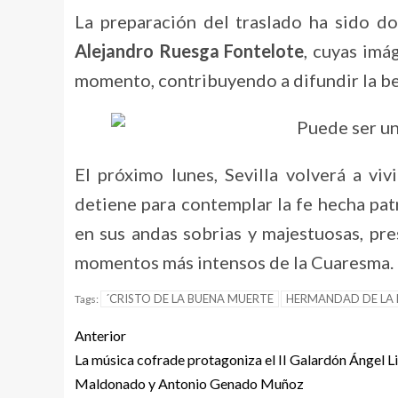
La preparación del traslado ha sido 
Alejandro Ruesga Fontelote
, cuyas imá
momento, contribuyendo a difundir la be
El próximo lunes, Sevilla volverá a vi
detiene para contemplar la fe hecha pat
en sus andas sobrias y majestuosas, pr
momentos más intensos de la Cuaresma.
´CRISTO DE LA BUENA MUERTE
HERMANDAD DE LA 
Tags:
Anterior
La música cofrade protagoniza el II Galardón Ángel L
Maldonado y Antonio Genado Muñoz