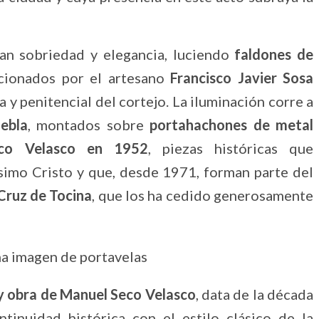
an sobriedad y elegancia, luciendo
faldones de
ccionados por el artesano
Francisco Javier Sosa
ca y penitencial del cortejo. La iluminación corre a
ebla
, montados sobre
portahachones de metal
eco Velasco en 1952
, piezas históricas que
ísimo Cristo y que, desde 1971, forman parte del
Cruz de Tocina
, que los ha cedido generosamente
y obra de Manuel Seco Velasco
, data de la década
inuidad histórica con el estilo clásico de la