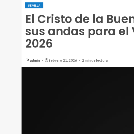
SEVILLA
El Cristo de la Bu
sus andas para el 
2026
admin
febrero 21, 2026
2 min de lectura