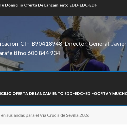
 Tú Domicilio Oferta De Lanzamiento EDD-EDC-EDI-
cacion CIF B90418948 Director General Javier 
arafe tlfno 600 844 934
MICILIO OFERTA DE LANZAMIENTO EDD-EDC-EDI-OCRTV Y MUCH
 en sus andas para el Vía Crucis de Sevilla 2026