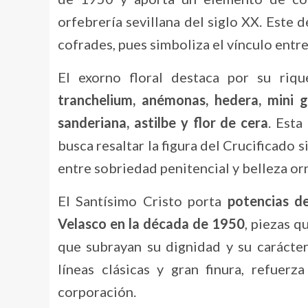
orfebrería sevillana del siglo XX. Este 
cofrades, pues simboliza el vínculo ent
El exorno floral destaca por su riq
tranchelium, anémonas, hedera, mini ge
sanderiana, astilbe y flor de cera
. Esta
busca resaltar la figura del Crucificado 
entre sobriedad penitencial y belleza or
El Santísimo Cristo porta
potencias d
Velasco en la década de 1950
, piezas q
que subrayan su dignidad y su carácter
líneas clásicas y gran finura, refuerz
corporación.