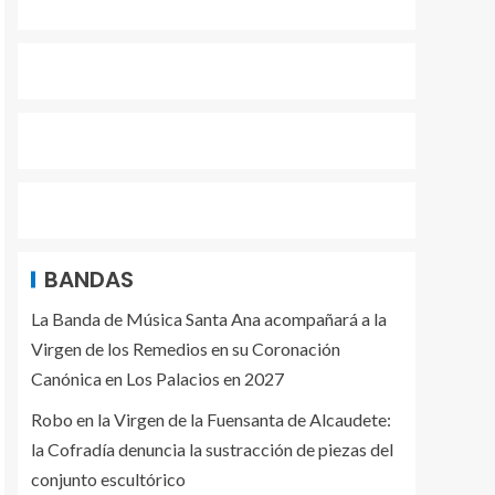
BANDAS
La Banda de Música Santa Ana acompañará a la
Virgen de los Remedios en su Coronación
Canónica en Los Palacios en 2027
Robo en la Virgen de la Fuensanta de Alcaudete:
la Cofradía denuncia la sustracción de piezas del
conjunto escultórico