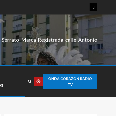
Serrato Marca Registrada calle Antonio
ONDA CORAZON RADIO
TV
OS