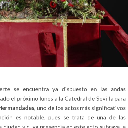
erte se encuentra ya dispuesto en las andas
ado el próximo lunes a la Catedral de Sevilla para
s Hermandades
, uno de los actos más significativos
ación es notable, pues se trata de una de las
a ciudad y cuya presencia en este acto subraya la