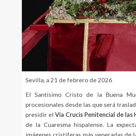
Sevilla, a 21 de febrero de 2026
El Santísimo Cristo de la Buena Mu
procesionales desde las que será traslad
presidir el
Vía Crucis Penitencial de la
de la Cuaresma hispalense. La expect
imágenes cristíferas más veneradas de l