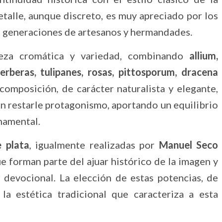
detalle, aunque discreto, es muy apreciado por los
re generaciones de artesanos y hermandades.
ueza cromática y variedad, combinando
allium,
rberas, tulipanes, rosas, pittosporum, dracena
 composición, de carácter naturalista y elegante,
sin restarle protagonismo, aportando un equilibrio
namental.
e plata
, igualmente realizadas por
Manuel Seco
ue forman parte del ajuar histórico de la imagen y
 devocional. La elección de estas potencias, de
a la estética tradicional que caracteriza a esta