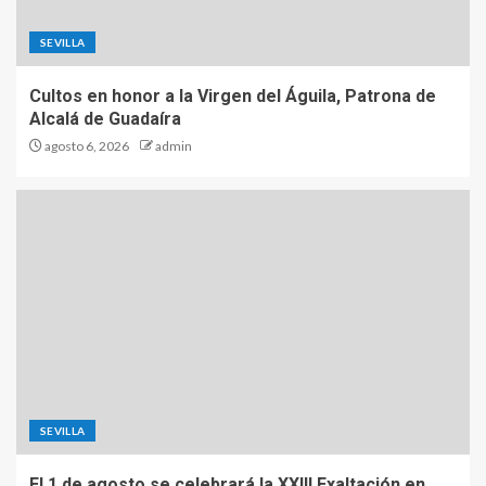
SEVILLA
Cultos en honor a la Virgen del Águila, Patrona de
Alcalá de Guadaíra
agosto 6, 2026
admin
SEVILLA
El 1 de agosto se celebrará la XXIII Exaltación en