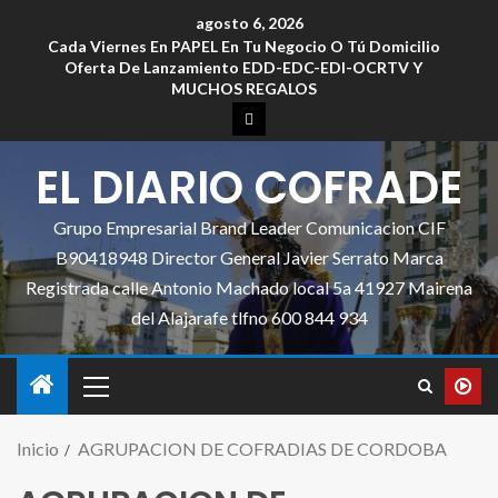
agosto 6, 2026
Cada Viernes En PAPEL En Tu Negocio O Tú Domicilio
Oferta De Lanzamiento EDD-EDC-EDI-OCRTV Y
MUCHOS REGALOS
EL DIARIO COFRADE
Grupo Empresarial Brand Leader Comunicacion CIF
B90418948 Director General Javier Serrato Marca
Registrada calle Antonio Machado local 5a 41927 Mairena
del Alajarafe tlfno 600 844 934
Inicio
AGRUPACION DE COFRADIAS DE CORDOBA