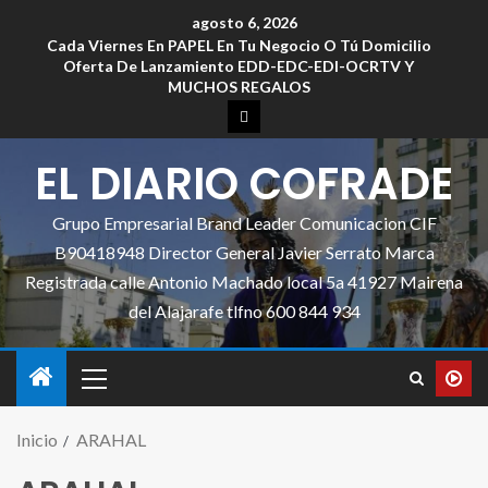
agosto 6, 2026
Cada Viernes En PAPEL En Tu Negocio O Tú Domicilio
Oferta De Lanzamiento EDD-EDC-EDI-OCRTV Y
MUCHOS REGALOS
EL DIARIO COFRADE
Grupo Empresarial Brand Leader Comunicacion CIF
B90418948 Director General Javier Serrato Marca
Registrada calle Antonio Machado local 5a 41927 Mairena
del Alajarafe tlfno 600 844 934
Inicio
ARAHAL