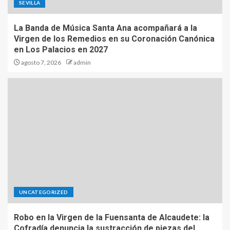
SEVILLA
La Banda de Música Santa Ana acompañará a la
Virgen de los Remedios en su Coronación Canónica
en Los Palacios en 2027
agosto 7, 2026
admin
UNCATEGORIZED
Robo en la Virgen de la Fuensanta de Alcaudete: la
Cofradía denuncia la sustracción de piezas del