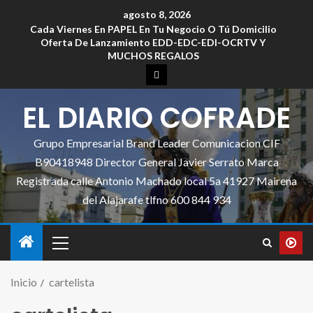
agosto 8, 2026
Cada Viernes En PAPEL En Tu Negocio O Tú Domicilio
Oferta De Lanzamiento EDD-EDC-EDI-OCRTV Y
MUCHOS REGALOS
EL DIARIO COFRADE
Grupo Empresarial Brand Leader Comunicacion CIF
B90418948 Director General Javier Serrato Marca
Registrada calle Antonio Machado local 5a 41927 Mairena
del Alajarafe tlfno 600 844 934
Inicio
cartelista