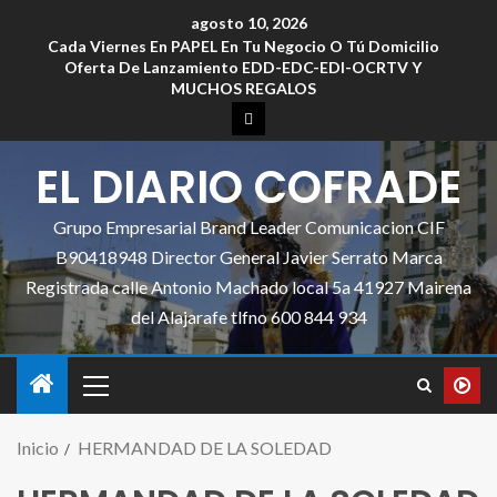
agosto 10, 2026
Cada Viernes En PAPEL En Tu Negocio O Tú Domicilio
Oferta De Lanzamiento EDD-EDC-EDI-OCRTV Y
MUCHOS REGALOS
EL DIARIO COFRADE
Grupo Empresarial Brand Leader Comunicacion CIF
B90418948 Director General Javier Serrato Marca
Registrada calle Antonio Machado local 5a 41927 Mairena
del Alajarafe tlfno 600 844 934
Inicio
HERMANDAD DE LA SOLEDAD