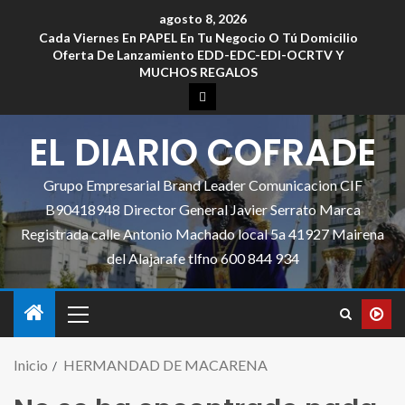
agosto 8, 2026
Cada Viernes En PAPEL En Tu Negocio O Tú Domicilio
Oferta De Lanzamiento EDD-EDC-EDI-OCRTV Y
MUCHOS REGALOS
EL DIARIO COFRADE
Grupo Empresarial Brand Leader Comunicacion CIF
B90418948 Director General Javier Serrato Marca
Registrada calle Antonio Machado local 5a 41927 Mairena
del Alajarafe tlfno 600 844 934
Inicio
HERMANDAD DE MACARENA