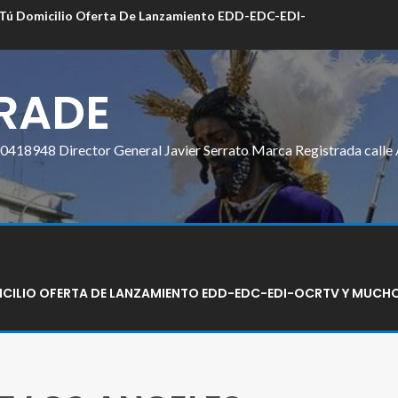
 Tú Domicilio Oferta De Lanzamiento EDD-EDC-EDI-
FRADE
418948 Director General Javier Serrato Marca Registrada calle 
MICILIO OFERTA DE LANZAMIENTO EDD-EDC-EDI-OCRTV Y MUCH