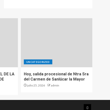
UNCATEGORIZED
L DE LA
Hoy, salida procesional de Ntra Sra
DE
del Carmen de Sanlúcar la Mayor
julio 25, 2026
admin