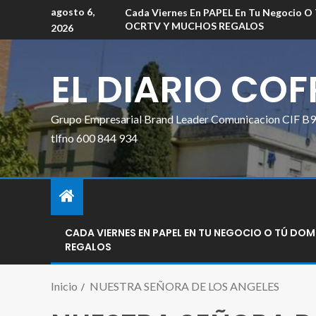
agosto 6,
Cada Viernes En PAPEL En Tu Negocio O
OCRTV Y MUCHOS REGALOS
2026
EL DIARIO CO
Grupo Empresarial Brand Leader Comunicacion CIF B90
tlfno 600 844 934
CADA VIERNES EN PAPEL EN TU NEGOCIO O TÚ DO
REGALOS
Inicio
NUESTRA SEÑORA DE LOS ANGELES