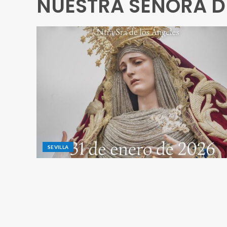
NUESTRA SEÑORA D
SEVILLA