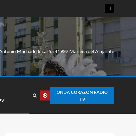
Antonio Machado local 5a 41927 Mairena del Alajarafe
ONDA CORAZON RADIO
TV
OS