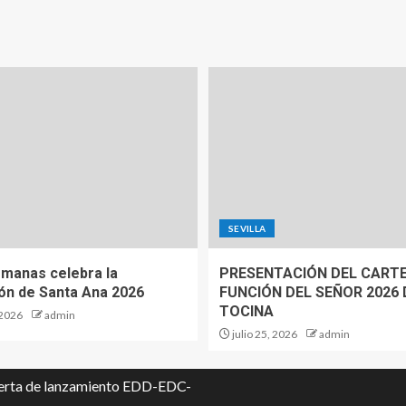
SEVILLA
manas celebra la
PRESENTACIÓN DEL CARTE
ón de Santa Ana 2026
FUNCIÓN DEL SEÑOR 2026 
TOCINA
 2026
admin
julio 25, 2026
admin
oferta de lanzamiento EDD-EDC-