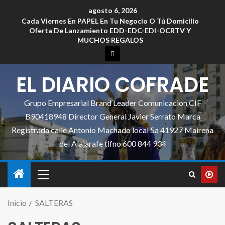
agosto 6, 2026
Cada Viernes En PAPEL En Tu Negocio O Tú Domicilio
Oferta De Lanzamiento EDD-EDC-EDI-OCRTV Y
MUCHOS REGALOS
EL DIARIO COFRADE
Grupo Empresarial Brand Leader Comunicacion CIF
B90418948 Director General Javier Serrato Marca
Registrada calle Antonio Machado local 5a 41927 Mairena
del Alajarafe tlfno 600 844 934
Inicio
SALTERAS