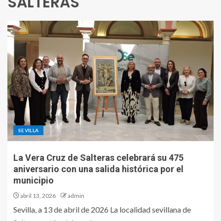
SALTERAS
SEVILLA
La Vera Cruz de Salteras celebrará su 475
aniversario con una salida histórica por el
municipio
abril 13, 2026
admin
Sevilla, a 13 de abril de 2026 La localidad sevillana de