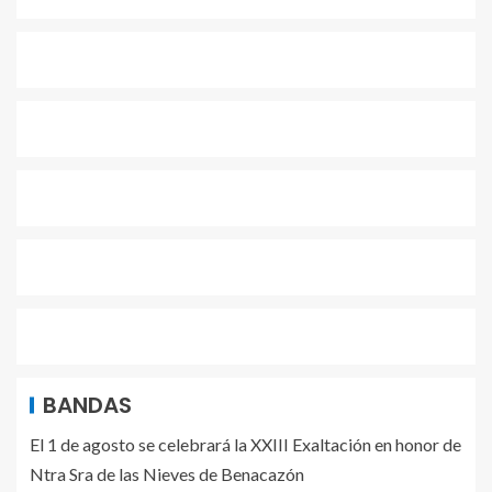
BANDAS
El 1 de agosto se celebrará la XXIII Exaltación en honor de
Ntra Sra de las Nieves de Benacazón