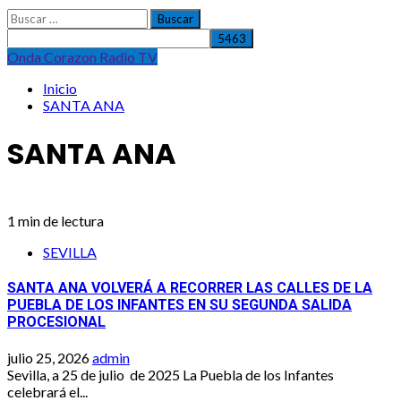
Buscar:
MUCHOS
REGALOS
Onda Corazon Radio TV
Inicio
SANTA ANA
SANTA ANA
1 min de lectura
SEVILLA
SANTA ANA VOLVERÁ A RECORRER LAS CALLES DE LA
PUEBLA DE LOS INFANTES EN SU SEGUNDA SALIDA
PROCESIONAL
julio 25, 2026
admin
Sevilla, a 25 de julio de 2025 La Puebla de los Infantes
celebrará el...