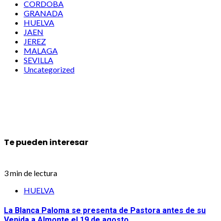
CORDOBA
GRANADA
HUELVA
JAEN
JEREZ
MALAGA
SEVILLA
Uncategorized
Te pueden interesar
3 min de lectura
HUELVA
La Blanca Paloma se presenta de Pastora antes de su
Venida a Almonte el 19 de agosto