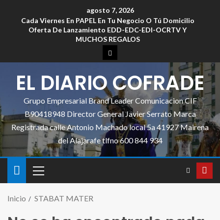
agosto 7, 2026
Cada Viernes En PAPEL En Tu Negocio O Tú Domicilio
Oferta De Lanzamiento EDD-EDC-EDI-OCRTV Y
MUCHOS REGALOS
EL DIARIO COFRADE
Grupo Empresarial Brand Leader Comunicacion CIF
B90418948 Director General Javier Serrato Marca
Registrada calle Antonio Machado local 5a 41927 Mairena
del Alajarafe tlfno 600 844 934
Inicio
STABAT MATER