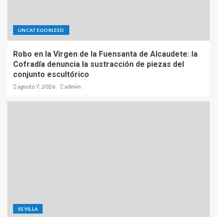
UNCATEGORIZED
Robo en la Virgen de la Fuensanta de Alcaudete: la
Cofradía denuncia la sustracción de piezas del
conjunto escultórico
agosto 7, 2026
admin
SEVILLA