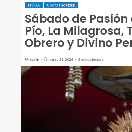
SEVILLA
UNCATEGORIZED
Sábado de Pasión e
Pío, La Milagrosa,
Obrero y Divino P
admin
marzo 28, 2026
3 min de lectura