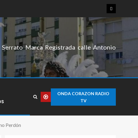
Serrato Marca Registrada calle Antonio
ONDA CORAZON RADIO
TV
OS
ino Perdón