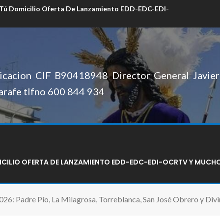
 Tú Domicilio Oferta De Lanzamiento EDD-EDC-EDI-
cacion CIF B90418948 Director General Javier 
arafe tlfno 600 844 934
MICILIO OFERTA DE LANZAMIENTO EDD-EDC-EDI-OCRTV Y MUCH
2026: Padre Pío, La Milagrosa, Torreblanca, San José Obrero y Div