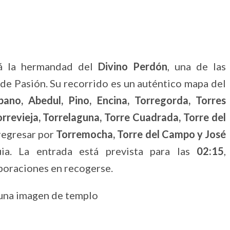
rá la hermandad del
Divino Perdón
, una de las
de Pasión. Su recorrido es un auténtico mapa del
bano, Abedul, Pino, Encina, Torregorda, Torres
rrevieja, Torrelaguna, Torre Cuadrada, Torre del
 regresar por
Torremocha, Torre del Campo y José
ia. La entrada está prevista para las
02:15
,
rporaciones en recogerse.