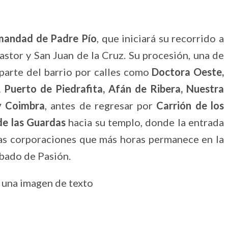
mandad de Padre Pío
, que iniciará su recorrido a
stor y San Juan de la Cruz. Su procesión, una de
 parte del barrio por calles como
Doctora Oeste,
, Puerto de Piedrafita, Afán de Ribera, Nuestra
 y Coimbra
, antes de regresar por
Carrión de los
de las Guardas
hacia su templo, donde la entrada
las corporaciones que más horas permanece en la
ábado de Pasión.