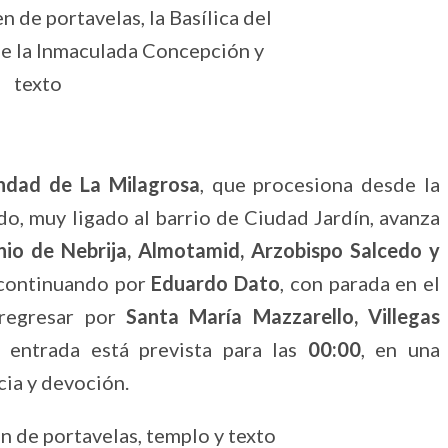
dad de La Milagrosa
, que procesiona desde la
o, muy ligado al barrio de Ciudad Jardín, avanza
io de Nebrija, Almotamid, Arzobispo Salcedo y
continuando por
Eduardo Dato
, con parada en el
 regresar por
Santa María Mazzarello, Villegas
a entrada está prevista para las
00:00
, en una
ia y devoción.