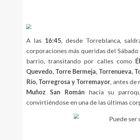
A las
16:45
, desde Torreblanca, sald
corporaciones más queridas del Sábado 
barrio, transitando por calles como
É
Quevedo, Torre Bermeja, Torrenueva, To
Río, Torregrosa y Torremayor
, antes de
Muñoz San Román
hacia su parroqu
convirtiéndose en una de las últimas co