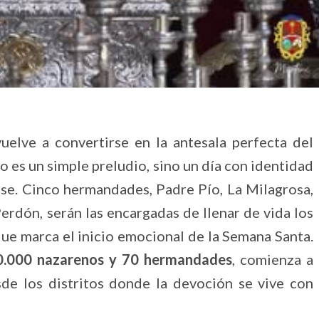
uelve a convertirse en la antesala perfecta del
 es un simple preludio, sino un día con identidad
nse. Cinco hermandades, Padre Pío, La Milagrosa,
erdón, serán las encargadas de llenar de vida los
que marca el inicio emocional de la Semana Santa.
0.000 nazarenos y 70 hermandades
, comienza a
sde los distritos donde la devoción se vive con