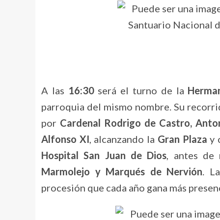
A las
16:30
será el turno de la
Herman
parroquia del mismo nombre. Su recorrid
por
Cardenal Rodrigo de Castro, Anton
Alfonso XI
, alcanzando la
Gran Plaza
y 
Hospital San Juan de Dios
, antes de
Marmolejo y Marqués de Nervión
. L
procesión que cada año gana más presenc