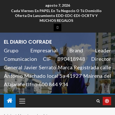
agosto 7, 2026
Cada Viernes En PAPEL En Tu Negocio O Tú Domicilio
Oferta De Lanzamiento EDD-EDC-EDI-OCRTV Y
MUCHOS REGALOS
EL DIARIO COFRADE
Grupo Empresarial Brand Leader
Comunicacion CIF B90418948 Director
General Javier Serrato Marca Registrada calle
Antonio Machado local 5a 41927 Mairena del
Alajarafe tlfno 600 844 934