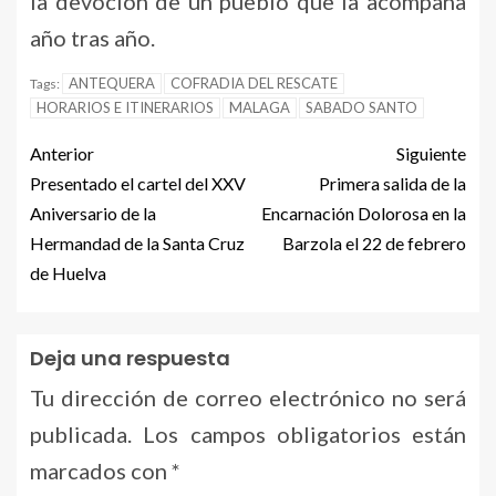
la devoción de un pueblo que la acompaña
año tras año.
ANTEQUERA
COFRADIA DEL RESCATE
Tags:
HORARIOS E ITINERARIOS
MALAGA
SABADO SANTO
Anterior
Siguiente
Presentado el cartel del XXV
Primera salida de la
Aniversario de la
Encarnación Dolorosa en la
Hermandad de la Santa Cruz
Barzola el 22 de febrero
de Huelva
Deja una respuesta
Tu dirección de correo electrónico no será
publicada.
Los campos obligatorios están
marcados con
*