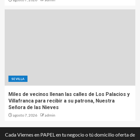
SEVILLA
Miles de vecinos llenan las calles de Los Palacios y
Villafranca para recibir a su patrona, Nuestra
Señora de las Nieves
agosto 7, 2026
admin
Cada Viernes en PAPEL en tu negocio o tú domicilio oferta de