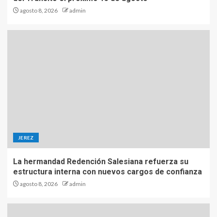
agosto 8, 2026
admin
JEREZ
La hermandad Redención Salesiana refuerza su
estructura interna con nuevos cargos de confianza
agosto 8, 2026
admin