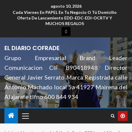
agosto 10, 2026
Cada Viernes En PAPEL En Tu Negocio O Tú Domicilio
Oferta De Lanzamiento EDD-EDC-EDI-OCRTV Y
MUCHOS REGALOS
EL DIARIO COFRADE
Grupo Empresarial Brand Leader
Comunicacion CIF B90418948 Director
General Javier Serrato Marca Registrada calle
Antonio Machado local 5a 41927 Mairena del
Alajarafe tlfno 600 844 934