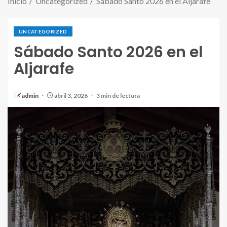
Inicio
Uncategorized
Sábado Santo 2026 en el Aljarafe
UNCATEGORIZED
Sábado Santo 2026 en el
Aljarafe
admin
abril 3, 2026
3 min de lectura