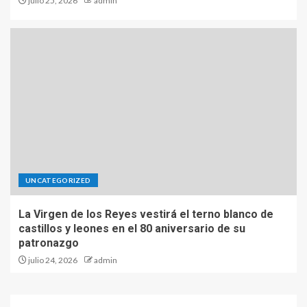
julio 25, 2026
admin
UNCATEGORIZED
La Virgen de los Reyes vestirá el terno blanco de
castillos y leones en el 80 aniversario de su
patronazgo
julio 24, 2026
admin