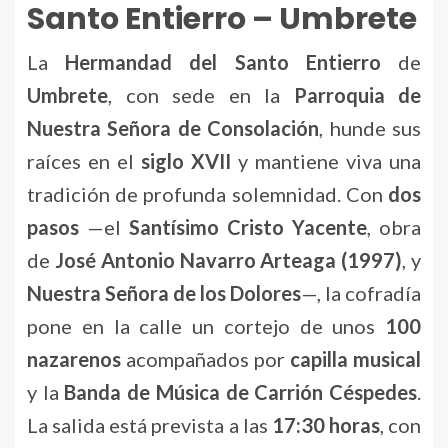
Santo Entierro – Umbrete
La
Hermandad del Santo Entierro
de
Umbrete
, con sede en la
Parroquia de
Nuestra Señora de Consolación
, hunde sus
raíces en el
siglo XVII
y mantiene viva una
tradición de profunda solemnidad. Con
dos
pasos
—el
Santísimo Cristo Yacente
, obra
de
José Antonio Navarro Arteaga (1997)
, y
Nuestra Señora de los Dolores
—, la cofradía
pone en la calle un cortejo de unos
100
nazarenos
acompañados por
capilla musical
y la
Banda de Música de Carrión Céspedes
.
La salida está prevista a las
17:30 horas
, con