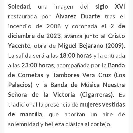
Soledad
, una imagen del
siglo XVI
restaurada por
Álvarez Duarte
tras el
incendio de 2008 y coronada el
2 de
diciembre de 2023
, avanza junto al
Cristo
Yacente
, obra de
Miguel Bejarano (2009)
.
La salida será a las
18:00 horas
y la entrada
a las
23:00 horas
, acompañada por la
Banda
de Cornetas y Tambores Vera Cruz (Los
Palacios)
y la
Banda de Música Nuestra
Señora de la Victoria (Cigarreras)
. Es
tradicional la presencia de
mujeres vestidas
de mantilla
, que aportan un aire de
solemnidad y belleza clásica al cortejo.