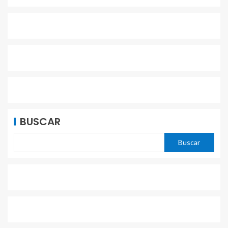
BUSCAR
Buscar