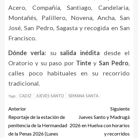
Acero, Compañía, Santiago, Candelaria,
Montañés, Palillero, Novena, Ancha, San
José, San Pedro, Sagasta y recogida en San
Francisco.
Dónde verla:
su
salida inédita
desde el
Oratorio y su paso por
Tinte
y
San Pedro
,
calles poco habituales en su recorrido
tradicional.
CADIZ
JUEVES SANTO
SEMANA SANTA
Tags:
Anterior
Siguiente
Reportaje de la estación de
Jueves Santo y Madrugá
penitencia de la Hermandad
2026 en Huelva con horarios
de la Penas 2026 (Lunes
y recorridos