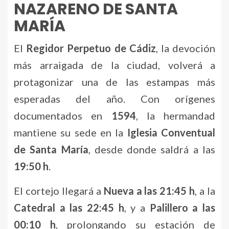
NAZARENO DE SANTA
MARÍA
El
Regidor Perpetuo de Cádiz
, la devoción
más arraigada de la ciudad, volverá a
protagonizar una de las estampas más
esperadas del año. Con orígenes
documentados en
1594
, la hermandad
mantiene su sede en la
Iglesia Conventual
de Santa María
, desde donde saldrá a las
19:50 h
.
El cortejo llegará a
Nueva a las 21:45 h
, a la
Catedral a las 22:45 h
, y a
Palillero a las
00:10 h
, prolongando su estación de