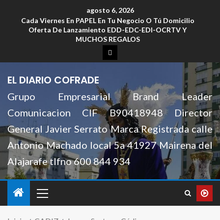
agosto 6, 2026
Cada Viernes En PAPEL En Tu Negocio O Tú Domicilio
Oferta De Lanzamiento EDD-EDC-EDI-OCRTV Y
MUCHOS REGALOS
EL DIARIO COFRADE
Grupo Empresarial Brand Leader
Comunicacion CIF B90418948 Director
General Javier Serrato Marca Registrada calle
Antonio Machado local 5a 41927 Mairena del
Alajarafe tlfno 600 844 934