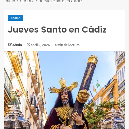
Inicio
CADIZ
Jueves Santo en Cádiz
CADIZ
Jueves Santo en Cádiz
admin
abril 2, 2026
4 min de lectura