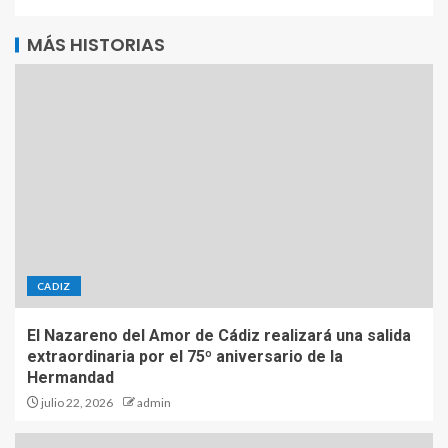
Alternative:
MÁS HISTORIAS
CADIZ
El Nazareno del Amor de Cádiz realizará una salida
extraordinaria por el 75º aniversario de la
Hermandad
julio 22, 2026
admin