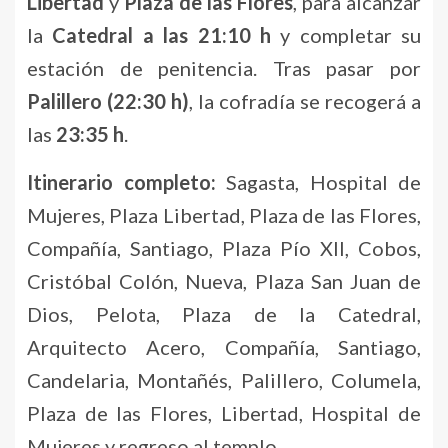
Libertad
y
Plaza de las Flores
, para alcanzar
la
Catedral a las 21:10 h
y completar su
estación de penitencia. Tras pasar por
Palillero (22:30 h)
, la cofradía se recogerá a
las
23:35 h
.
Itinerario completo:
Sagasta, Hospital de
Mujeres, Plaza Libertad, Plaza de las Flores,
Compañía, Santiago, Plaza Pío XII, Cobos,
Cristóbal Colón, Nueva, Plaza San Juan de
Dios, Pelota, Plaza de la Catedral,
Arquitecto Acero, Compañía, Santiago,
Candelaria, Montañés, Palillero, Columela,
Plaza de las Flores, Libertad, Hospital de
Mujeres y regreso al templo.