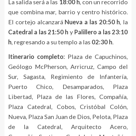
La salida será a las
18:00 h
, con un recorrido
que combina mar, barrio y centro histórico.
El cortejo alcanzará
Nueva a las 20:50 h
, la
Catedral a las 21:50 h
y
Palillero a las 23:10
h
, regresando a su templo a las
02:30 h
.
Itinerario completo:
Plaza de Capuchinos,
Geólogo McPherson, Arricruz, Campo del
Sur, Sagasta, Regimiento de Infantería,
Puerto Chico, Desamparados, Plaza
Libertad, Plaza de las Flores, Compañía,
Plaza Catedral, Cobos, Cristóbal Colón,
Nueva, Plaza San Juan de Dios, Pelota, Plaza
de la Catedral, Arquitecto Acero,