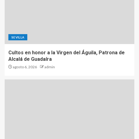
SEVILLA
Cultos en honor a la Virgen del Águila, Patrona de
Alcalá de Guadaíra
agosto 6, 2026
admin