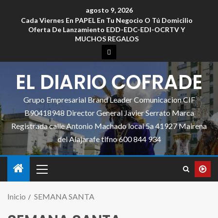
agosto 9, 2026
Cada Viernes En PAPEL En Tu Negocio O Tú Domicilio
Oferta De Lanzamiento EDD-EDC-EDI-OCRTV Y
MUCHOS REGALOS
EL DIARIO COFRADE
Grupo Empresarial Brand Leader Comunicacion CIF
B90418948 Director General Javier Serrato Marca
Registrada calle Antonio Machado local 5a 41927 Mairena
del Alajarafe tlfno 600 844 934
Inicio
SEMANA SANTA