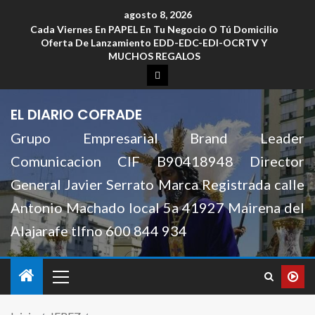
agosto 8, 2026
Cada Viernes En PAPEL En Tu Negocio O Tú Domicilio
Oferta De Lanzamiento EDD-EDC-EDI-OCRTV Y
MUCHOS REGALOS
EL DIARIO COFRADE
Grupo Empresarial Brand Leader
Comunicacion CIF B90418948 Director
General Javier Serrato Marca Registrada calle
Antonio Machado local 5a 41927 Mairena del
Alajarafe tlfno 600 844 934