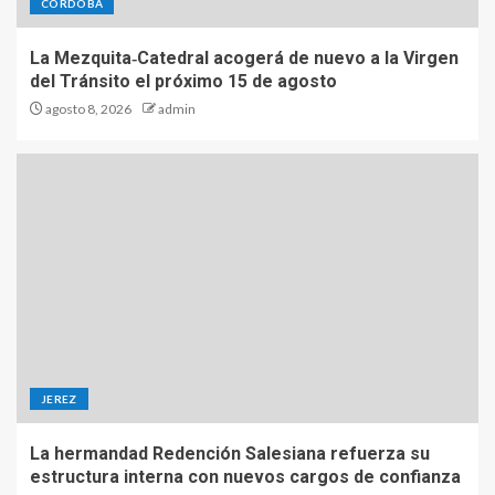
CORDOBA
La Mezquita‑Catedral acogerá de nuevo a la Virgen
del Tránsito el próximo 15 de agosto
agosto 8, 2026
admin
JEREZ
La hermandad Redención Salesiana refuerza su
estructura interna con nuevos cargos de confianza