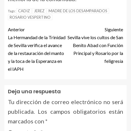
CADIZ
JEREZ
MADRE DE LOS DESAMPARADOS
Tags:
ROSARIO VESPERTINO
Anterior
Siguiente
La Hermandad de la Trinidad
Sevilla vive los cultos de San
de Sevilla verifica el avance
Benito Abad con Función
de la restauración del manto
Principal y Rosario por la
y la toca de la Esperanza en
feligresía
el IAPH
Deja una respuesta
Tu dirección de correo electrónico no será
publicada.
Los campos obligatorios están
marcados con
*