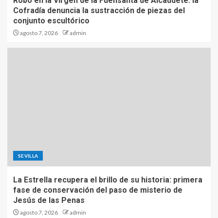
Robo en la Virgen de la Fuensanta de Alcaudete: la
Cofradía denuncia la sustracción de piezas del
conjunto escultórico
agosto 7, 2026
admin
SEVILLA
La Estrella recupera el brillo de su historia: primera
fase de conservación del paso de misterio de
Jesús de las Penas
agosto 7, 2026
admin