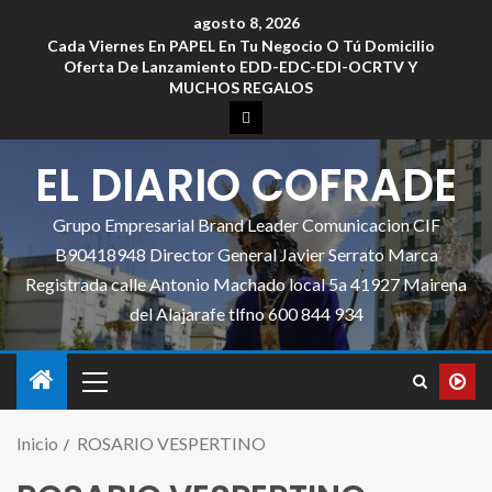
agosto 8, 2026
Cada Viernes En PAPEL En Tu Negocio O Tú Domicilio
Oferta De Lanzamiento EDD-EDC-EDI-OCRTV Y
MUCHOS REGALOS
EL DIARIO COFRADE
Grupo Empresarial Brand Leader Comunicacion CIF
B90418948 Director General Javier Serrato Marca
Registrada calle Antonio Machado local 5a 41927 Mairena
del Alajarafe tlfno 600 844 934
Inicio
ROSARIO VESPERTINO