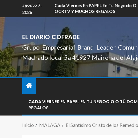
agosto 7,
Cada Viernes En PAPEL En Tu Negocio O
OCRTV Y MUCHOS REGALOS
2026
EL DIARIO COFRADE
Grupo Empresarial Brand Leader Comuni
Machado local 5a 41927 Mairena del Alaj
CADA VIERNES EN PAPEL EN TU NEGOCIO O TÚ DO
REGALOS
Inicio
MALAGA
El Santísimo Cristo de los Remedio