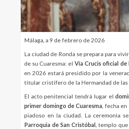
Málaga, a 9 de febrero de 2026
La ciudad de Ronda se prepara para vivi
de su Cuaresma: el
Vía Crucis oficial d
en 2026 estará presidido por la vener
titular cristífero de la Hermandad de las
El acto penitencial tendrá lugar el
domi
primer domingo de Cuaresma
, fecha en
piadoso en la ciudad. La ceremonia se 
Parroquia de San Cristóbal
, templo que