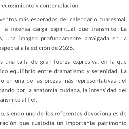
, recogimiento y contemplación.
ventos más esperados del calendario cuaresmal,
la intensa carga espiritual que transmite. La
s, una imagen profundamente arraigada en la
special a la edición de 2026.
 una talla de gran fuerza expresiva, en la que
tico equilibrio entre dramatismo y serenidad. La
o en una de las piezas más representativas del
cando por la anatomía cuidada, la intensidad del
nsmite al fiel.
o, siendo uno de los referentes devocionales de
ración que custodia un importante patrimonio