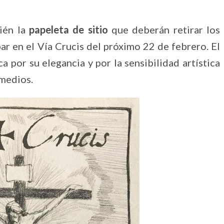
ién la
papeleta de sitio
que deberán retirar los
r en el Vía Crucis del próximo 22 de febrero. El
ca por su elegancia y por la sensibilidad artística
emedios.