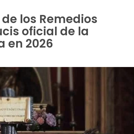
o de los Remedios
cis oficial de la
 en 2026