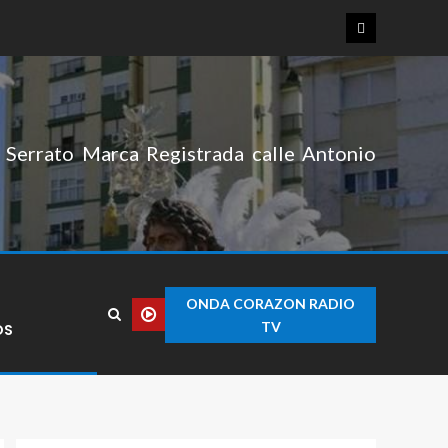
Serrato Marca Registrada calle Antonio
ONDA CORAZON RADIO
TV
OS