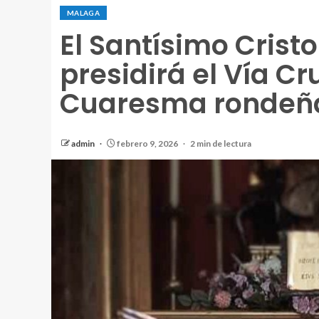
MALAGA
El Santísimo Crist
presidirá el Vía Cru
Cuaresma rondeña
admin
febrero 9, 2026
2 min de lectura