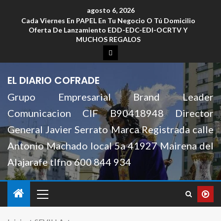
agosto 6, 2026
Cada Viernes En PAPEL En Tu Negocio O Tú Domicilio
Oferta De Lanzamiento EDD-EDC-EDI-OCRTV Y
MUCHOS REGALOS
EL DIARIO COFRADE
Grupo Empresarial Brand Leader
Comunicacion CIF B90418948 Director
General Javier Serrato Marca Registrada calle
Antonio Machado local 5a 41927 Mairena del
Alajarafe tlfno 600 844 934