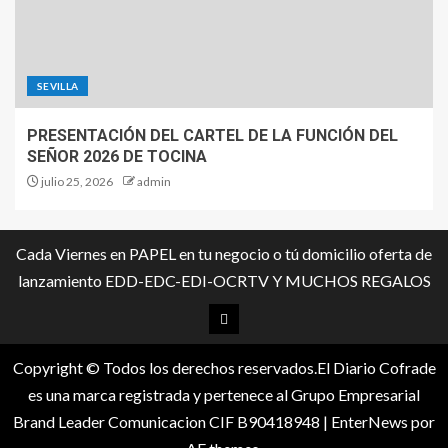
SEVILLA
PRESENTACIÓN DEL CARTEL DE LA FUNCIÓN DEL
SEÑOR 2026 DE TOCINA
julio 25, 2026
admin
Cada Viernes en PAPEL en tu negocio o tú domicilio oferta de
lanzamiento EDD-EDC-EDI-OCRTV Y MUCHOS REGALOS
Copyright © Todos los derechos reservados.El Diario Cofrade
es una marca registrada y pertenece al Grupo Empresarial
Brand Leader Comunicacion CIF B90418948
|
EnterNews
por