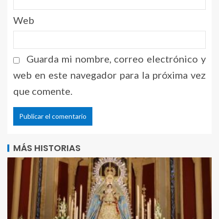
Web
Guarda mi nombre, correo electrónico y
web en este navegador para la próxima vez
que comente.
Alternative:
MÁS HISTORIAS