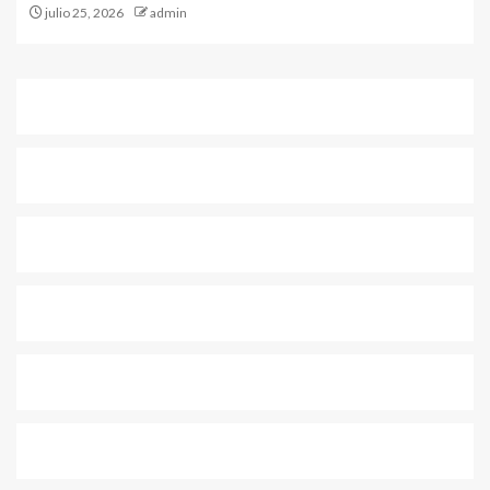
julio 25, 2026
admin