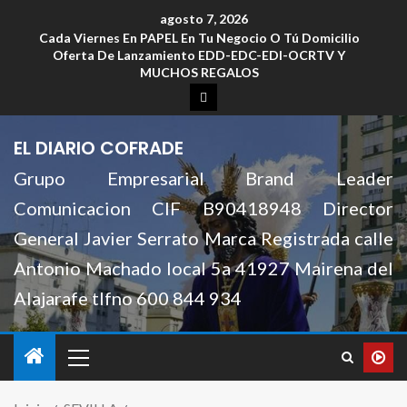
agosto 7, 2026
Cada Viernes En PAPEL En Tu Negocio O Tú Domicilio
Oferta De Lanzamiento EDD-EDC-EDI-OCRTV Y
MUCHOS REGALOS
EL DIARIO COFRADE
Grupo Empresarial Brand Leader
Comunicacion CIF B90418948 Director
General Javier Serrato Marca Registrada calle
Antonio Machado local 5a 41927 Mairena del
Alajarafe tlfno 600 844 934