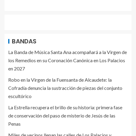
BANDAS
La Banda de Música Santa Ana acompañará a la Virgen de
los Remedios en su Coronación Canónica en Los Palacios
en 2027
Robo en la Virgen de la Fuensanta de Alcaudete: la
Cofradía denuncia la sustracción de piezas del conjunto
escultórico
La Estrella recupera el brillo de su historia: primera fase
de conservación del paso de misterio de Jesús de las
Penas
Miles de vecinos llenan las calles de Los Palacios y