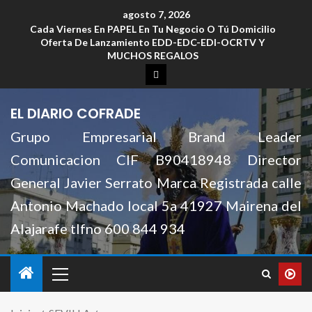
agosto 7, 2026
Cada Viernes En PAPEL En Tu Negocio O Tú Domicilio
Oferta De Lanzamiento EDD-EDC-EDI-OCRTV Y
MUCHOS REGALOS
EL DIARIO COFRADE
Grupo Empresarial Brand Leader
Comunicacion CIF B90418948 Director
General Javier Serrato Marca Registrada calle
Antonio Machado local 5a 41927 Mairena del
Alajarafe tlfno 600 844 934