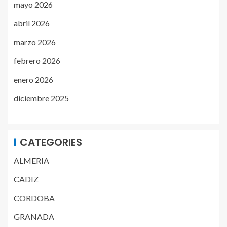
mayo 2026
abril 2026
marzo 2026
febrero 2026
enero 2026
diciembre 2025
CATEGORIES
ALMERIA
CADIZ
CORDOBA
GRANADA