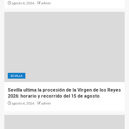
agosto 6, 2026
admin
SEVILLA
Sevilla ultima la procesión de la Virgen de los Reyes
2026: horario y recorrido del 15 de agosto
agosto 6, 2026
admin