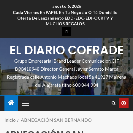
agosto 6, 2026
Cada Viernes En PAPEL En Tu Negocio O Tú Domicilio
Oferta De Lanzamiento EDD-EDC-EDI-OCRTV Y
MUCHOS REGALOS
EL DIARIO COFRADE
Grupo Empresarial Brand Leader Comunicacion CIF
B90418948 Director General Javier Serrato Marca
Registrada calle Antonio Machado local 5a 41927 Mairena
del Alajarafe tlfno 600 844 934
Inicio
ABNEGACIÓN SAN BERNANDO