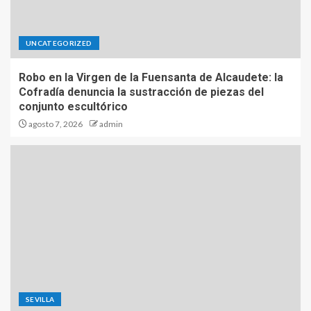
UNCATEGORIZED
Robo en la Virgen de la Fuensanta de Alcaudete: la
Cofradía denuncia la sustracción de piezas del
conjunto escultórico
agosto 7, 2026
admin
SEVILLA