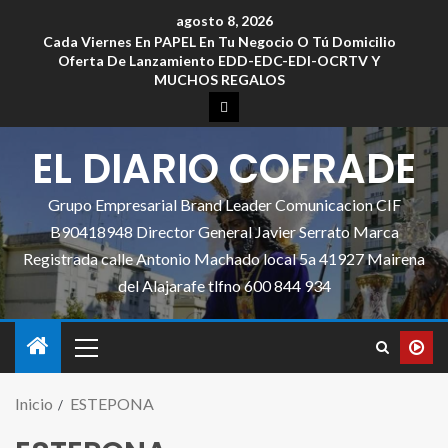
agosto 8, 2026
Cada Viernes En PAPEL En Tu Negocio O Tú Domicilio
Oferta De Lanzamiento EDD-EDC-EDI-OCRTV Y
MUCHOS REGALOS
EL DIARIO COFRADE
Grupo Empresarial Brand Leader Comunicacion CIF
B90418948 Director General Javier Serrato Marca
Registrada calle Antonio Machado local 5a 41927 Mairena
del Alajarafe tlfno 600 844 934
Inicio
ESTEPONA