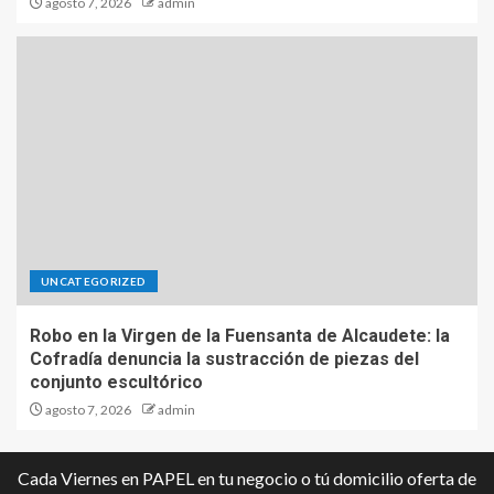
agosto 7, 2026
admin
UNCATEGORIZED
Robo en la Virgen de la Fuensanta de Alcaudete: la
Cofradía denuncia la sustracción de piezas del
conjunto escultórico
agosto 7, 2026
admin
Cada Viernes en PAPEL en tu negocio o tú domicilio oferta de