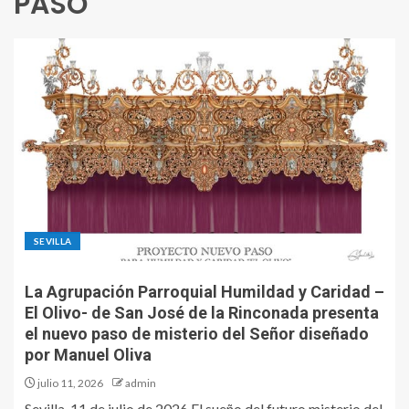
PASO
SEVILLA
La Agrupación Parroquial Humildad y Caridad –
El Olivo- de San José de la Rinconada presenta
el nuevo paso de misterio del Señor diseñado
por Manuel Oliva
julio 11, 2026
admin
Sevilla, 11 de julio de 2026 El sueño del futuro misterio del