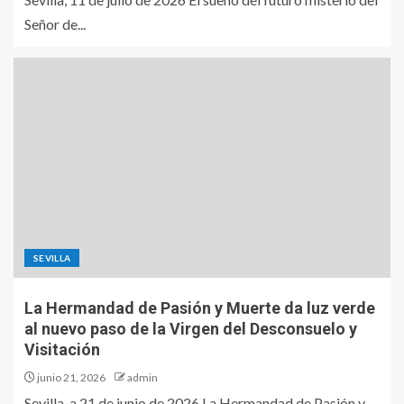
Señor de...
SEVILLA
La Hermandad de Pasión y Muerte da luz verde
al nuevo paso de la Virgen del Desconsuelo y
Visitación
junio 21, 2026
admin
Sevilla, a 21 de junio de 2026 La Hermandad de Pasión y