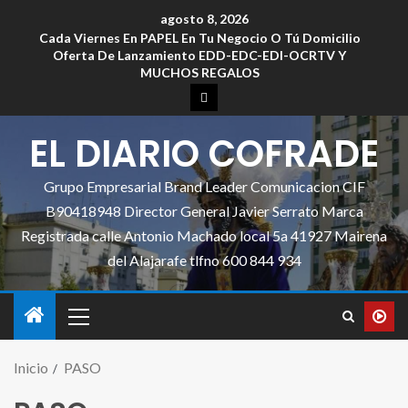
agosto 8, 2026
Cada Viernes En PAPEL En Tu Negocio O Tú Domicilio
Oferta De Lanzamiento EDD-EDC-EDI-OCRTV Y
MUCHOS REGALOS
EL DIARIO COFRADE
Grupo Empresarial Brand Leader Comunicacion CIF
B90418948 Director General Javier Serrato Marca
Registrada calle Antonio Machado local 5a 41927 Mairena
del Alajarafe tlfno 600 844 934
Inicio
PASO