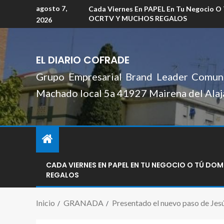
agosto 7,
Cada Viernes En PAPEL En Tu Negocio O
OCRTV Y MUCHOS REGALOS
2026
EL DIARIO COFRADE
Grupo Empresarial Brand Leader Comuni
Machado local 5a 41927 Mairena del Alaj
CADA VIERNES EN PAPEL EN TU NEGOCIO O TÚ DO
REGALOS
Inicio
GRANADA
Presentado el nuevo paso de Jesú