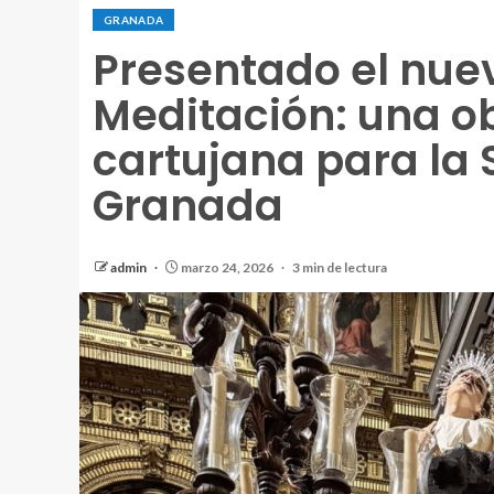
GRANADA
Presentado el nue
Meditación: una o
cartujana para la
Granada
admin
marzo 24, 2026
3 min de lectura