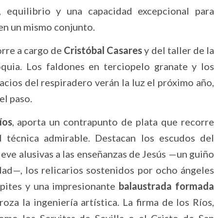
 equilibrio y una capacidad excepcional para
 en un mismo conjunto.
orre a cargo de
Cristóbal Casares
y del taller de la
quia. Los faldones en terciopelo granate y los
ios del respiradero verán la luz el próximo año,
el paso.
íos
, aporta un contrapunto de plata que recorre
 técnica admirable. Destacan los escudos del
lieve alusivas a las enseñanzas de Jesús —un guiño
dad—, los relicarios sostenidos por ocho ángeles
típites y una impresionante
balaustrada formada
roza la ingeniería artística. La firma de los Ríos,