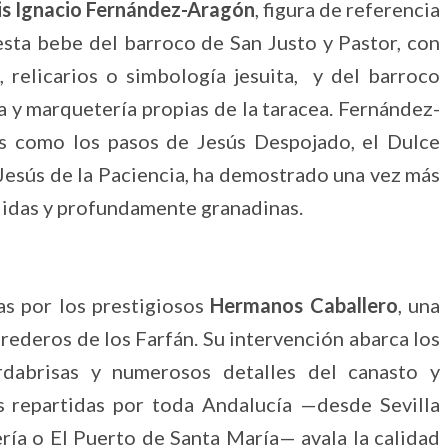
is Ignacio Fernández-Aragón
, figura de referencia
esta bebe del barroco de San Justo y Pastor, con
relicarios o simbología jesuita, y del barroco
a y marquetería propias de la taracea. Fernández-
s como los pasos de Jesús Despojado, el Dulce
Jesús de la Paciencia, ha demostrado una vez más
ólidas y profundamente granadinas.
as por los prestigiosos
Hermanos Caballero
, una
rederos de los Farfán. Su intervención abarca los
rdabrisas y numerosos detalles del canasto y
s repartidas por toda Andalucía —desde Sevilla
ría o El Puerto de Santa María— avala la calidad