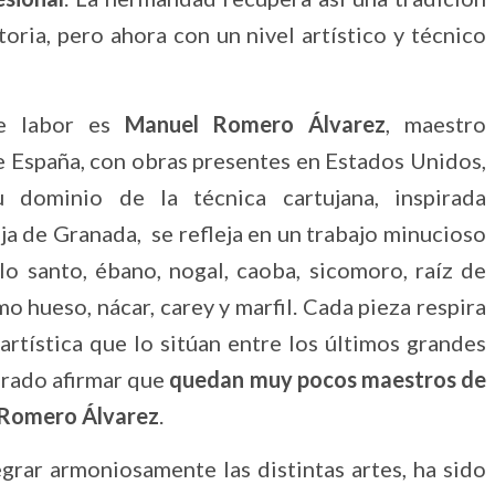
toria, pero ahora con un nivel artístico y técnico
te labor es
Manuel Romero Álvarez
, maestro
e España, con obras presentes en Estados Unidos,
 dominio de la técnica cartujana, inspirada
uja de Granada, se refleja en un trabajo minucioso
 santo, ébano, nogal, caoba, sicomoro, raíz de
 hueso, nácar, carey y marfil. Cada pieza respira
 artística que lo sitúan entre los últimos grandes
erado afirmar que
quedan muy pocos maestros de
e Romero Álvarez
.
egrar armoniosamente las distintas artes, ha sido