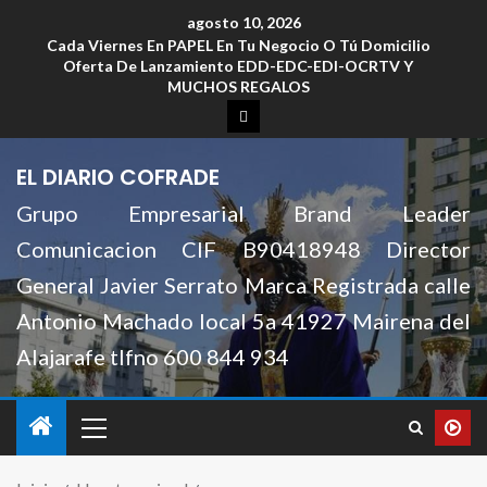
agosto 10, 2026
Cada Viernes En PAPEL En Tu Negocio O Tú Domicilio
Oferta De Lanzamiento EDD-EDC-EDI-OCRTV Y
MUCHOS REGALOS
EL DIARIO COFRADE
Grupo Empresarial Brand Leader
Comunicacion CIF B90418948 Director
General Javier Serrato Marca Registrada calle
Antonio Machado local 5a 41927 Mairena del
Alajarafe tlfno 600 844 934