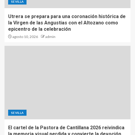
SEVILLA
Utrera se prepara para una coronación histórica de
la Virgen de las Angustias con el Altozano como
epicentro de la celebración
agosto 10, 2026
admin
SEVILLA
El cartel de la Pastora de Cantillana 2026 reivindica
la memoria visual perdida y convierte la devoción