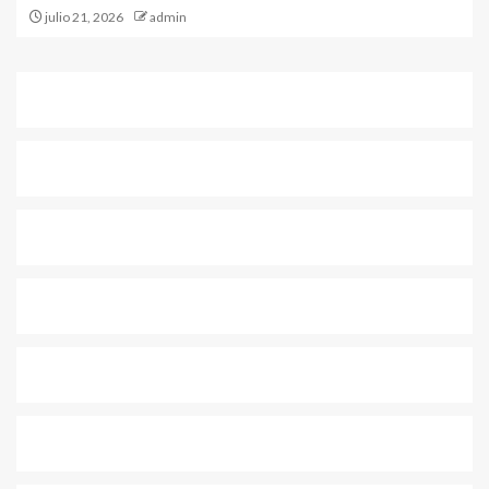
julio 21, 2026
admin