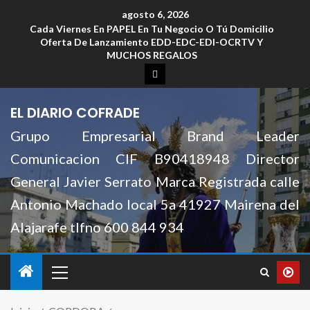
agosto 6, 2026
Cada Viernes En PAPEL En Tu Negocio O Tú Domicilio
Oferta De Lanzamiento EDD-EDC-EDI-OCRTV Y
MUCHOS REGALOS
EL DIARIO COFRADE
Grupo Empresarial Brand Leader
Comunicacion CIF B90418948 Director
General Javier Serrato Marca Registrada calle
Antonio Machado local 5a 41927 Mairena del
Alajarafe tlfno 600 844 934