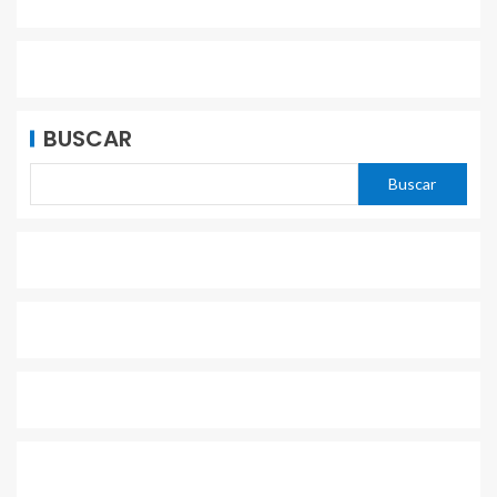
BUSCAR
Buscar