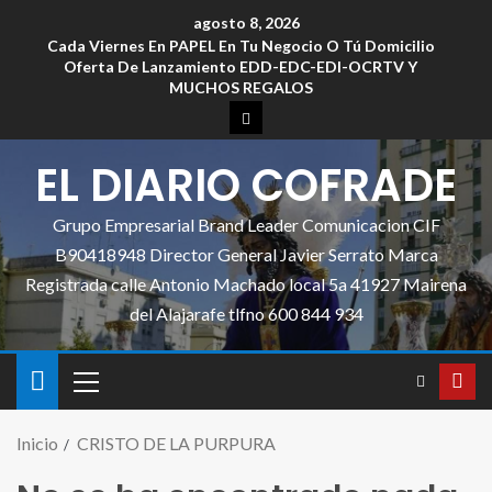
agosto 8, 2026
Cada Viernes En PAPEL En Tu Negocio O Tú Domicilio
Oferta De Lanzamiento EDD-EDC-EDI-OCRTV Y
MUCHOS REGALOS
EL DIARIO COFRADE
Grupo Empresarial Brand Leader Comunicacion CIF
B90418948 Director General Javier Serrato Marca
Registrada calle Antonio Machado local 5a 41927 Mairena
del Alajarafe tlfno 600 844 934
Inicio
CRISTO DE LA PURPURA