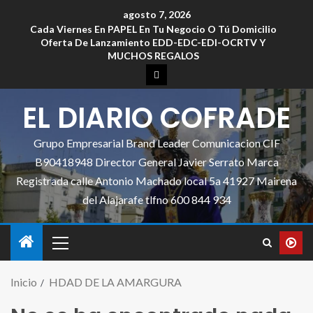
agosto 7, 2026
Cada Viernes En PAPEL En Tu Negocio O Tú Domicilio
Oferta De Lanzamiento EDD-EDC-EDI-OCRTV Y
MUCHOS REGALOS
EL DIARIO COFRADE
Grupo Empresarial Brand Leader Comunicacion CIF
B90418948 Director General Javier Serrato Marca
Registrada calle Antonio Machado local 5a 41927 Mairena
del Alajarafe tlfno 600 844 934
Inicio
HDAD DE LA AMARGURA