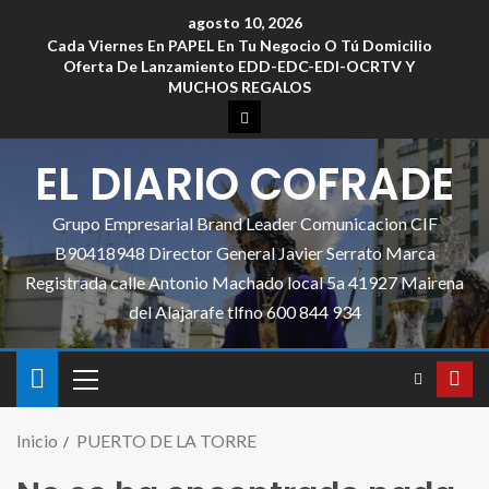
agosto 10, 2026
Cada Viernes En PAPEL En Tu Negocio O Tú Domicilio
Oferta De Lanzamiento EDD-EDC-EDI-OCRTV Y
MUCHOS REGALOS
EL DIARIO COFRADE
Grupo Empresarial Brand Leader Comunicacion CIF
B90418948 Director General Javier Serrato Marca
Registrada calle Antonio Machado local 5a 41927 Mairena
del Alajarafe tlfno 600 844 934
Inicio
PUERTO DE LA TORRE